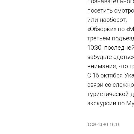
познавательног
посетить смотр
или наоборот.
«Обзорки» по «М
третьем подъезд
10:30, последней
забудьте одетьс
внимание, что г
С 16 октября У
связи со сложно
туристической 
экскурсии по М
2020-12-01 18:39