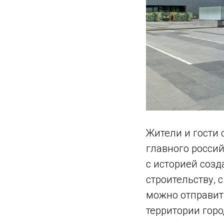
Жители и гости
главного росси
с историей созд
строительству, 
можно отправит
территории гор