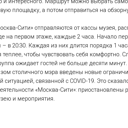
о и интересного. Маршрут можно выбрать само
овую площадку, а потом отправиться на обзор
осква-Сити» отправляются от кассы музея, ра
е на первом этаже, каждые 2 часа. Начало пер
 – в 20:30. Каждая из них длится порядка 1 час
я теплее, чтобы чувствовать себя комфортно. С
руппа ожидает гостей не больше десяти минут.
казом столичного мэра введены новые огранич
й ситуацией, связанной с COVID-19. Это сказал
деятельности «Москва-Сити»: приостановлены 
узею и мероприятия.